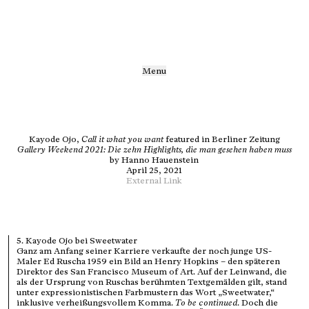
Menu
Kayode Ojo,
Call it what you want
featured in Berliner Zeitung
Gallery Weekend 2021: Die zehn Highlights, die man gesehen haben muss
by
Hanno Hauenstein
April 25, 2021
External Link
5. Kayode Ojo bei Sweetwater
Ganz am Anfang seiner Karriere verkaufte der noch junge US-
Maler Ed Ruscha 1959 ein Bild an Henry Hopkins – den späteren
Direktor des San Francisco Museum of Art. Auf der Leinwand, die
als der Ursprung von Ruschas berühmten Textgemälden gilt, stand
unter expressionistischen Farbmustern das Wort „Sweetwater,“
inklusive verheißungsvollem Komma.
To be continued
. Doch die