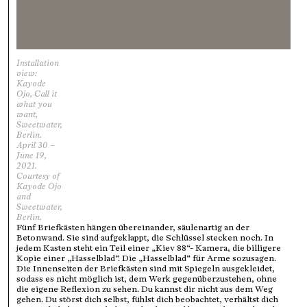
Installation
view:
Kayode
Ojo, Call it
what you
want,
Sweetwater,
Berlin.
April 30 –
June 19,
2021.
Courtesy of
Kayode Ojo
and
Sweetwater,
Berlin.
Fünf Briefkästen hängen übereinander, säulenartig an der
Betonwand. Sie sind aufgeklappt, die Schlüssel stecken noch. In
jedem Kasten steht ein Teil einer „Kiev 88“- Kamera, die billigere
Kopie einer „Hasselblad“. Die „Hasselblad“ für Arme sozusagen.
Die Innenseiten der Briefkästen sind mit Spiegeln ausgekleidet,
sodass es nicht möglich ist, dem Werk gegenüberzustehen, ohne
die eigene Reflexion zu sehen. Du kannst dir nicht aus dem Weg
gehen. Du störst dich selbst, fühlst dich beobachtet, verhältst dich