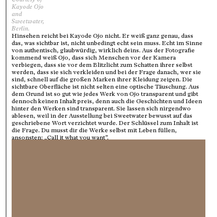
Kayode Ojo
and
Sweetwater,
Berlin.
Hinsehen reicht bei
Kayode Ojo
nicht. Er weiß ganz genau, dass
das, was sichtbar ist, nicht unbedingt echt sein muss. Echt im Sinne
von authentisch, glaubwürdig, wirklich deins. Aus der Fotografie
kommend weiß Ojo, dass sich Menschen vor der Kamera
verbiegen, dass sie vor dem Blitzlicht zum Schatten ihrer selbst
werden, dass sie sich verkleiden und bei der Frage danach, wer sie
sind, schnell auf die großen Marken ihrer Kleidung zeigen. Die
sichtbare Oberfläche ist nicht selten eine optische Täuschung. Aus
dem Grund ist so gut wie jedes Werk von Ojo transparent und gibt
dennoch keinen Inhalt preis, denn auch die Geschichten und Ideen
hinter den Werken sind transparent. Sie lassen sich nirgendwo
ablesen, weil in der Ausstellung bei Sweetwater bewusst auf das
geschriebene Wort verzichtet wurde. Der Schlüssel zum Inhalt ist
die Frage. Du musst dir die Werke selbst mit Leben füllen,
ansonsten: „Call it what you want”.